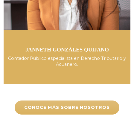
JANNETH GONZÁLES QUIJANO
Contador Público especialista en Derecho Tributario y
Aduanero.
CONOCE MÁS SOBRE NOSOTROS