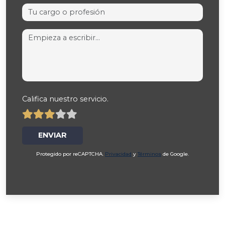
Tu cargo o profesión
Tu comentario
Califica nuestro servicio.
ENVIAR
Protegido por reCAPTCHA.
Privacidad
y
Términos
de Google.