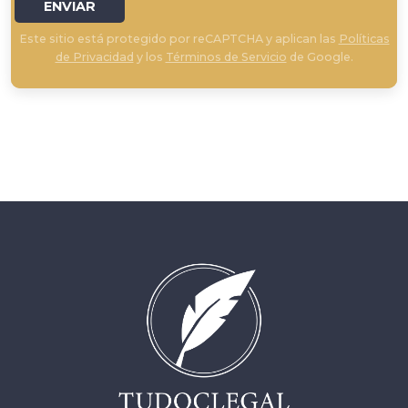
ENVIAR
Este sitio está protegido por reCAPTCHA y aplican las
Políticas
de Privacidad
y los
Términos de Servicio
de Google.